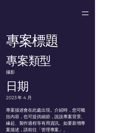
專案標題
專案類型
攝影
日期
2023 年 4 月
專案描述會在此處出現。介紹時，您可概
括內容，也可提供細節，說說專案背景、
緣起、製作過程等有用資訊。如要新增專
案描述，請前往「管理專案」。