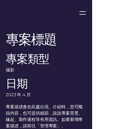
專案標題
專案類型
攝影
日期
2023 年 4 月
專案描述會在此處出現。介紹時，您可概
括內容，也可提供細節，說說專案背景、
緣起、製作過程等有用資訊。如要新增專
案描述，請前往「管理專案」。