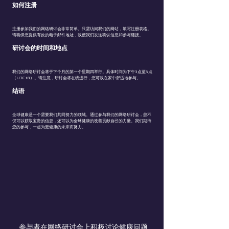
如何注册
注册参加我们的网络研讨会非常简单。只需访问我们的网站，填写注册表格。
请确保您提供有效的电子邮件地址，以便我们发送确认信息和参与链接。
研讨会的时间和地点
我们的网络研讨会将于下个月的第一个星期四举行。具体时间为下午3点至5点
（UTC+8）。请注意，研讨会将在线进行，您可以在家中舒适地参与。
结语
全球健康是一个需要我们共同努力的领域。通过参与我们的网络研讨会，您不
仅可以获取宝贵的信息，还可以为全球健康的改善贡献自己的力量。我们期待
您的参与，一起为更健康的未来而努力。
参与者在网络研讨会上积极讨论健康问题