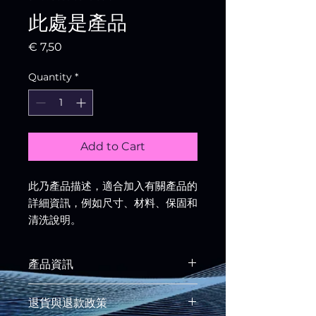
此處是產品
Price
€ 7,50
Quantity
*
Add to Cart
此乃產品描述，適合加入有關產品的
詳細資訊，例如尺寸、材料、保固和
清洗說明。
產品資訊
這是產品詳情，適合加入有關產品的更
退貨與退款政策
多資訊，例如尺寸、材料、保固和清洗